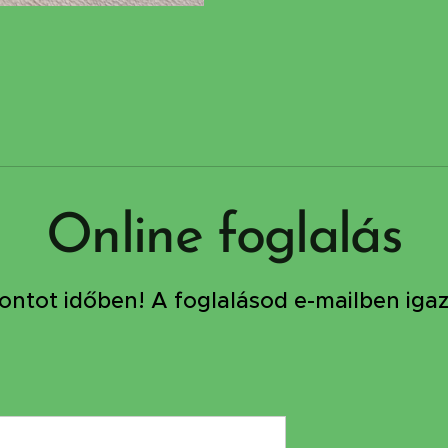
Online foglalás
pontot időben! A foglalásod e-mailben igazo