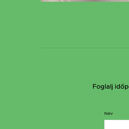
Foglalj idő
Név