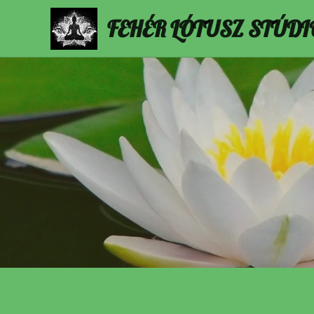
FEHÉR LÓTUSZ STÚDI