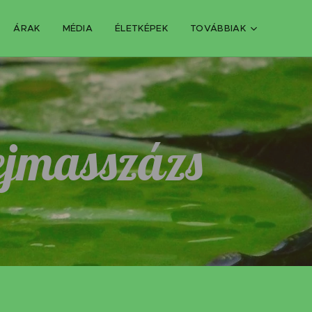
ÁRAK
MÉDIA
ÉLETKÉPEK
TOVÁBBIAK
fejmasszázs