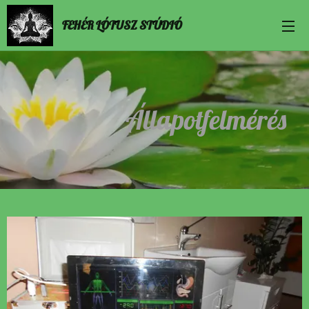
FEHÉR LÓTUSZ STÚDIÓ
Állapotfelmérés