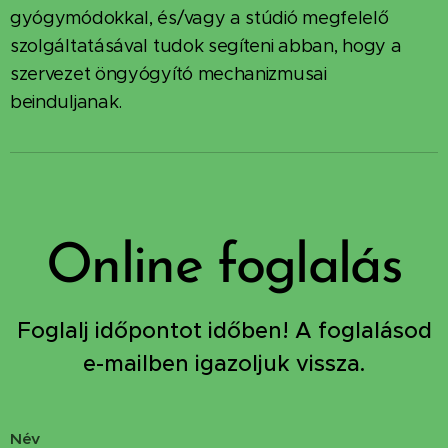
gyógymódokkal, és/vagy a stúdió megfelelő
szolgáltatásával tudok segíteni abban, hogy a
szervezet öngyógyító mechanizmusai
beinduljanak.
Online foglalás
Foglalj időpontot időben! A foglalásod
e-mailben igazoljuk vissza.
Név